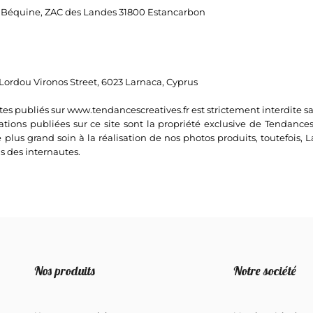
de Béquine, ZAC des Landes 31800 Estancarbon
 Lordou Vironos Street, 6023 Larnaca, Cyprus
es publiés sur www.tendancescreatives.fr est strictement interdite san
ustrations publiées sur ce site sont la propriété exclusive de Tendan
 plus grand soin à la réalisation de nos photos produits, toutefois, 
s des internautes.
Nos produits
Notre société