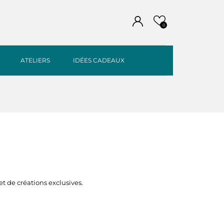
0
ATELIERS
IDÉES CADEAUX
et de créations exclusives.