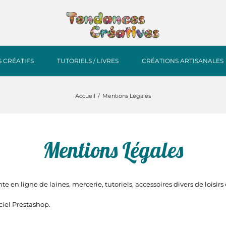
S CRÉATIFS
TUTORIELS / LIVRES
CRÉATIONS ARTISANALES
Accueil
Mentions Légales
Mentions Légales
e en ligne de laines, mercerie, tutoriels, accessoires divers de loisirs 
ciel Prestashop.