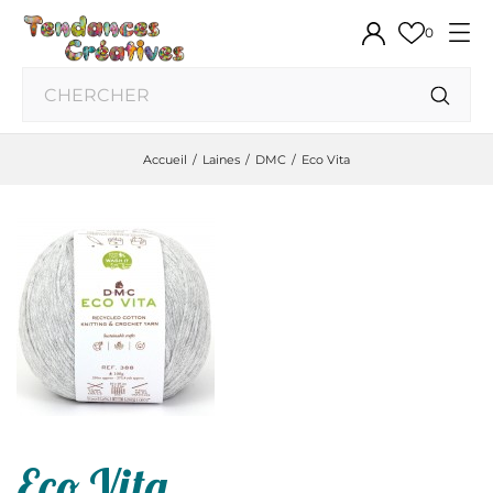
0
Accueil
Laines
DMC
Eco Vita
Eco Vita