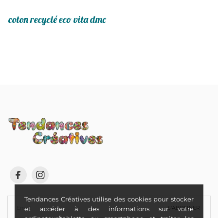
coton recyclé eco vita dmc
Tendances Créatives utilise des cookies pour stocker
S'ABONNER
et accéder à des informations sur votre