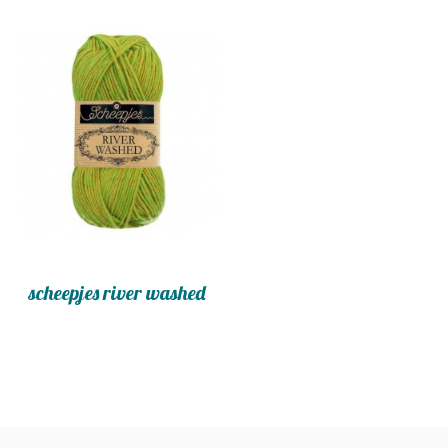
scheepjes river washed