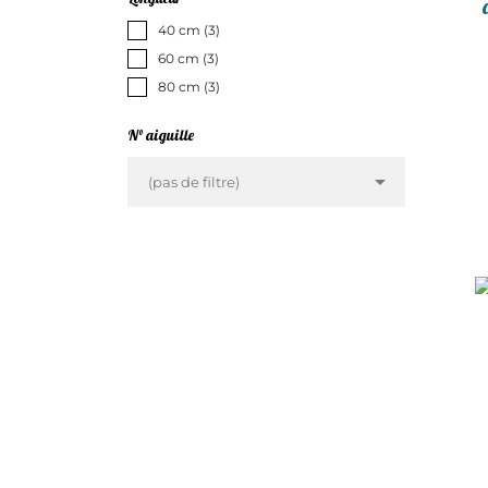
40 cm
(3)
60 cm
(3)
80 cm
(3)
N° aiguille

(pas de filtre)