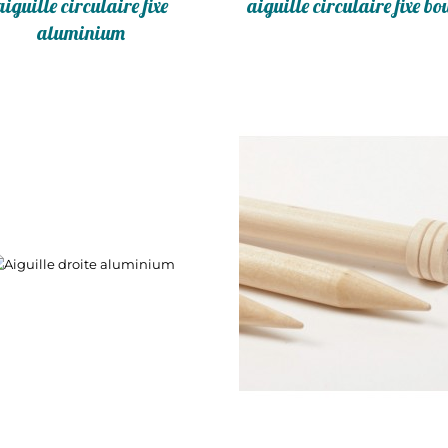
aiguille circulaire fixe
aiguille circulaire fixe b
aluminium