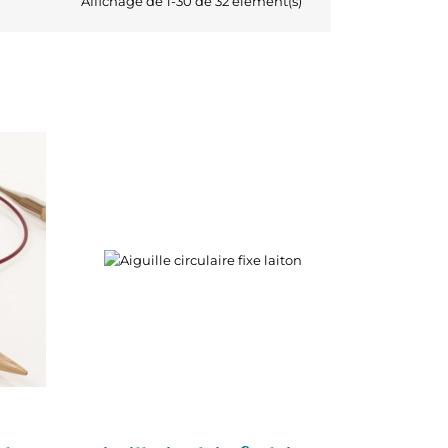
Affichage de 1-30 de 32 élément(s)