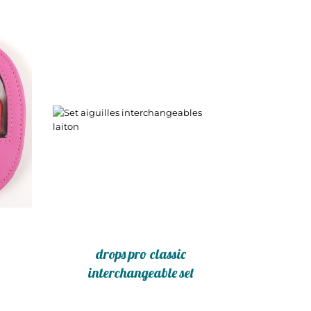
drops pro classic
interchangeable set