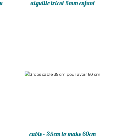
au
aiguille tricot 5mm enfant
cable - 35cm to make 60cm