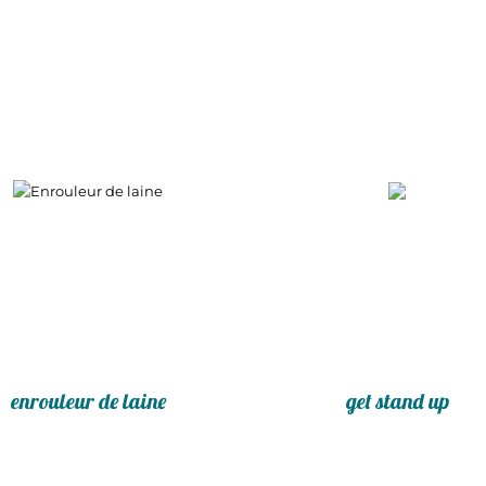
enrouleur de laine
get stand up