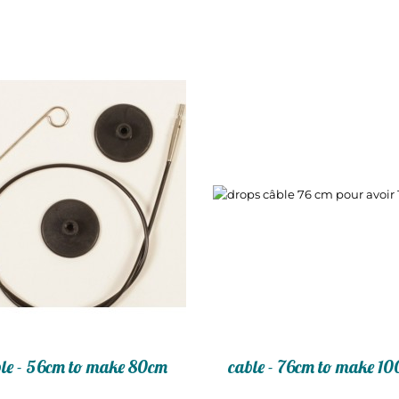
ble - 56cm to make 80cm
cable - 76cm to make 1