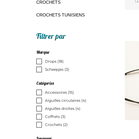
CROCHETS
CROCHETS TUNISIENS
Filtrer par
Marque
Drops
(18)
Scheepjes
(3)
Catégories
Accessoires
(15)
Aiguilles circulaires
(4)
Aiguilles droites
(4)
Coffrets
(3)
Crochets
(2)
Longueur