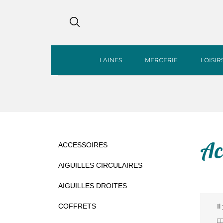
LAINES
MERCERIE
LOISIR
Ac
ACCESSOIRES
AIGUILLES CIRCULAIRES
AIGUILLES DROITES
COFFRETS
Il