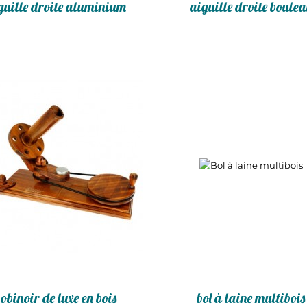
guille droite aluminium
aiguille droite boule
obinoir de luxe en bois
bol à laine multibois