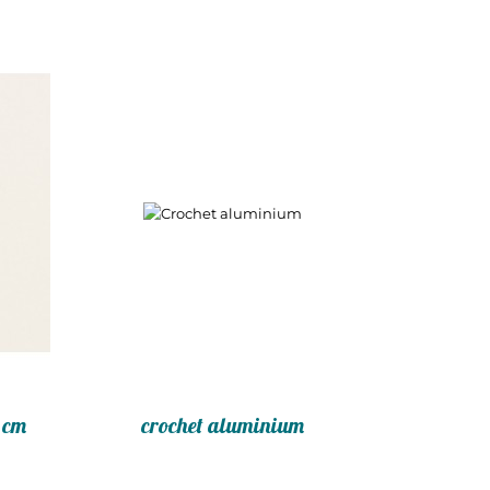
 cm
crochet aluminium