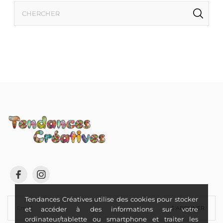
Tendances Créatives utilise des cookies pour stocker
S'ABONNER
et accéder à des informations sur votre
ordinateur/tablette ou smartphone et traiter les