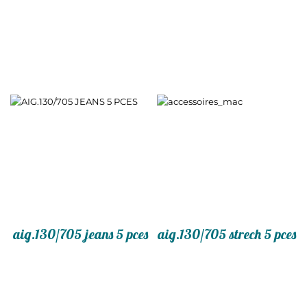
aig.130/705 jeans 5 pces
aig.130/705 strech 5 pces