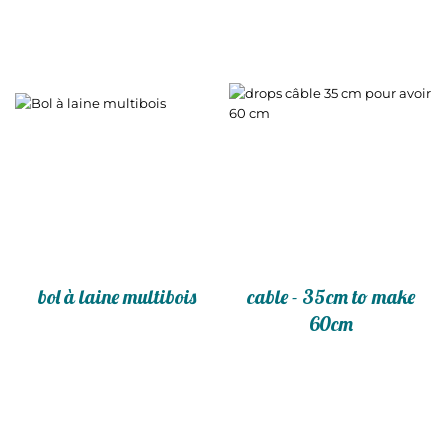
bol à laine multibois
cable - 35cm to make
60cm