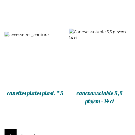
canettes plates plast. *5
canevas soluble 5,5
pts/cm - 14 ct