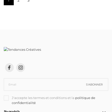
1
2
3
S'ABONNER
J'accepte les termes et conditions et la
politique de
confidentialité
Nos produits