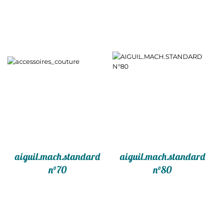
aiguil.mach.standard
aiguil.mach.standard
n°70
n°80