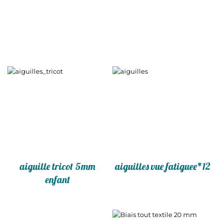
aiguille tricot 5mm
aiguilles vue fatiguee*12
enfant