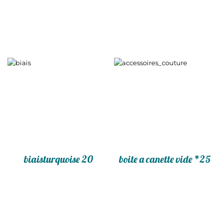
biaisturquoise 20
boite a canette vide *25