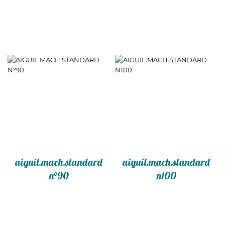
aiguil.mach.standard
aiguil.mach.standard
n°90
n100