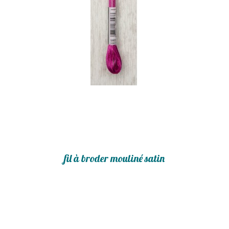
fil à broder mouliné satin