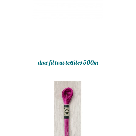
dmc fil tous textiles 500m