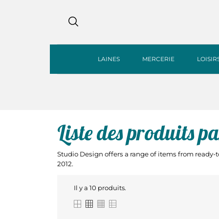
LAINES
MERCERIE
LOISIR
Liste des produits
Studio Design offers a range of items from ready-
2012.
Il y a 10 produits.