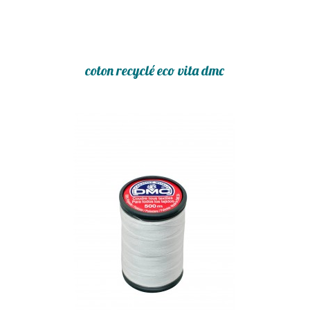
coton recyclé eco vita dmc