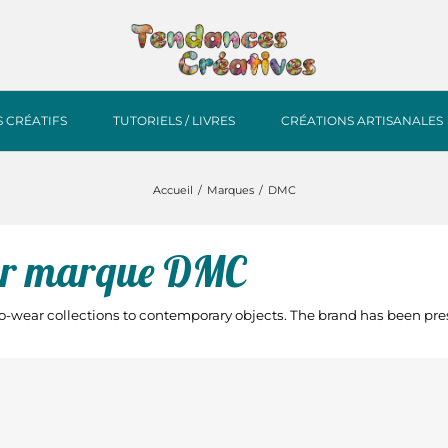
S CRÉATIFS
TUTORIELS / LIVRES
CRÉATIONS ARTISANALES
Accueil
Marques
DMC
 par marque DMC
to-wear collections to contemporary objects. The brand has been pre