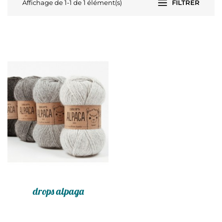
Affichage de 1-1 de 1 élément(s)
FILTRER
drops alpaga